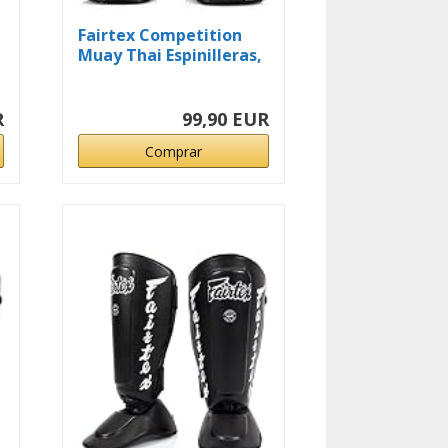
Fairtex Competition
Muay Thai Espinilleras,
SP...
R
99,90 EUR
Comprar