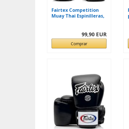
Fairtex Competition
Muay Thai Espinilleras,
SP...
99,90 EUR
Comprar