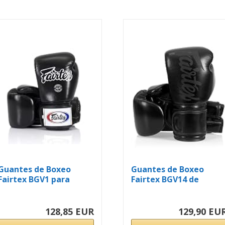
Guantes de Boxeo
Guantes de Boxeo
Fairtex BGV1 para
Fairtex BGV14 de
Entrenamiento y...
Microfibra para...
128,85 EUR
129,90 EU