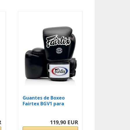
Guantes de Boxeo
Fairtex BGV1 para
Entrenamiento y...
R
119,90 EUR