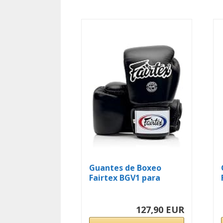
Guantes de Boxeo
Fairtex BGV1 para
Entrenamiento y...
127,90 EUR