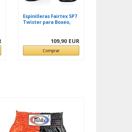
Espinilleras Fairtex SP7
Twister para Boxeo,
Muay...
R
109,90 EUR
Comprar