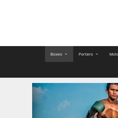
Saltar
al
contenido
Boxeo
Portero
Mot