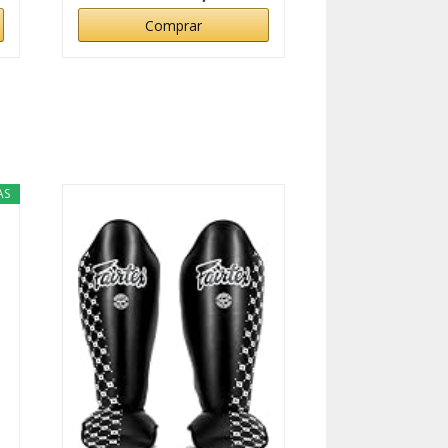
Comprar
AS