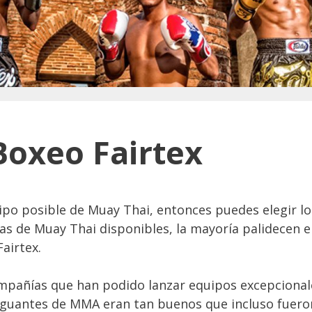
Boxeo Fairtex
po posible de Muay Thai, entonces puedes elegir los
s de Muay Thai disponibles, la mayoría palidecen 
airtex.
mpañías que han podido lanzar equipos excepciona
guantes de MMA eran tan buenos que incluso fueron 