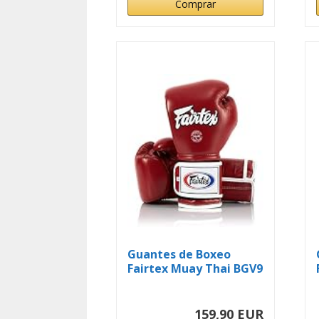
Comprar
Guantes de Boxeo
Fairtex Muay Thai BGV9
- Estilo...
159,90 EUR