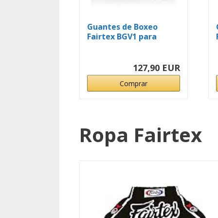
Guantes de Boxeo
Fairtex BGV1 para
Entrenamiento y...
127,90 EUR
Comprar
Ropa Fairtex