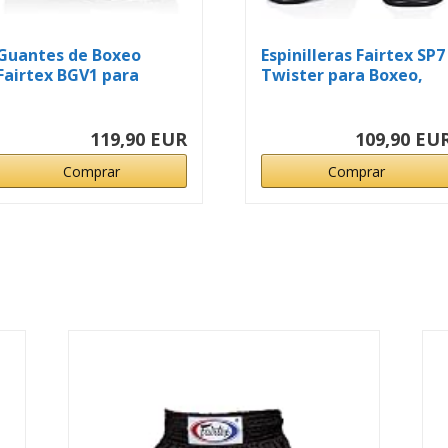
Guantes de Boxeo
Espinilleras Fairtex SP7
Fairtex BGV1 para
Twister para Boxeo,
Entrenamiento y...
Muay...
119,90 EUR
109,90 EU
Comprar
Comprar