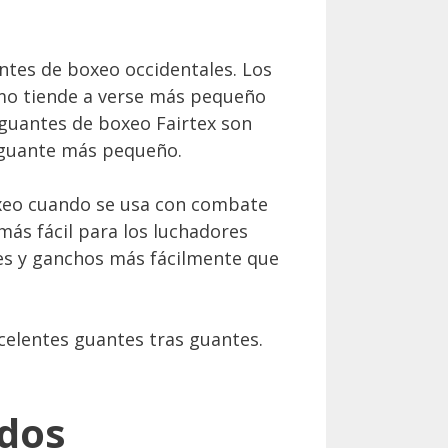
tes de boxeo occidentales. Los
mo tiende a verse más pequeño
 guantes de boxeo Fairtex son
e guante más pequeño.
boxeo cuando se usa con combate
ás fácil para los luchadores
pes y ganchos más fácilmente que
elentes guantes tras guantes.
idos