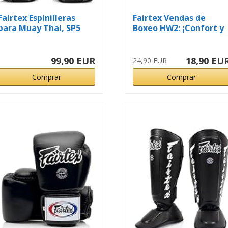
Fairtex Espinilleras
Fairtex Vendas de
para Muay Thai, SP5
Boxeo HW2: ¡Confort y
Estilo...
99,90 EUR
18,90 EU
24,90 EUR
Comprar
Comprar