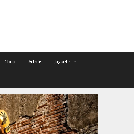
Dibujo
Artritis
Juguete