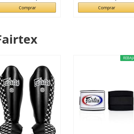
Comprar
Comprar
Fairtex
REBAJ