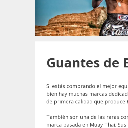
Guantes de 
Si estás comprando el mejor equi
bien hay muchas marcas dedicada
de primera calidad que produce F
También son una de las raras co
marca basada en Muay Thai. Sus 