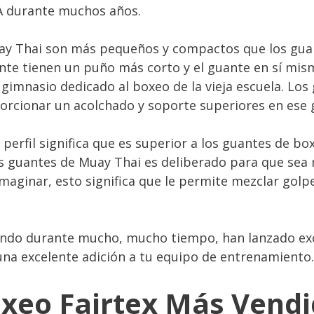
A durante muchos años.
ay Thai son más pequeños y compactos que los guan
te tienen un puño más corto y el guante en sí mis
 gimnasio dedicado al boxeo de la vieja escuela. Los
porcionar un acolchado y soporte superiores en es
perfil significa que es superior a los guantes de 
 guantes de Muay Thai es deliberado para que sea m
imaginar, esto significa que le permite mezclar gol
ando durante mucho, mucho tiempo, han lanzado exc
una excelente adición a tu equipo de entrenamiento.
xeo Fairtex Más Vend