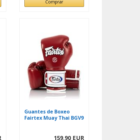
Comprar
Guantes de Boxeo
Fairtex Muay Thai BGV9
- Estilo...
R
159,90 EUR