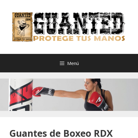
Saltar
al
contenido
Menú
Guantes de Boxeo RDX