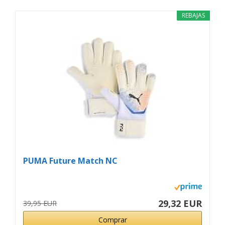
REBAJAS
PUMA Future Match NC
29,32 EUR
39,95 EUR
Comprar