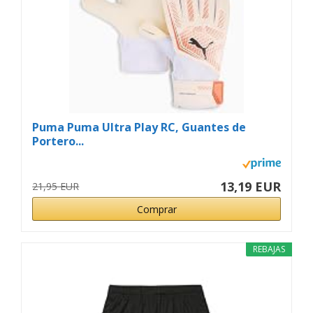
Puma Puma Ultra Play RC, Guantes de
Portero...
13,19 EUR
21,95 EUR
Comprar
REBAJAS