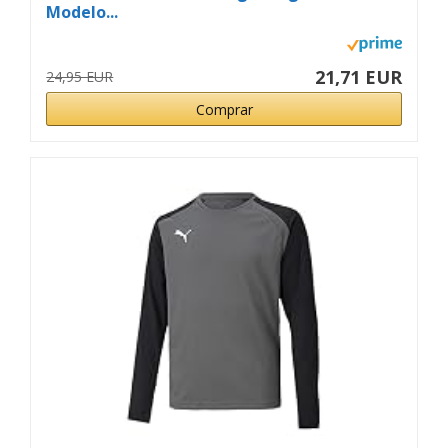
Modelo...
21,71 EUR
24,95 EUR
Comprar