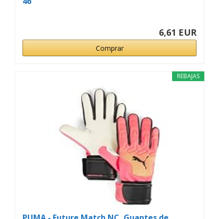
46
6,61 EUR
Comprar
REBAJAS
PUMA - Future Match NC, Guantes de