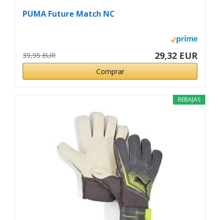
PUMA Future Match NC
29,32 EUR
39,95 EUR
Comprar
REBAJAS