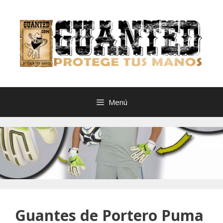
Saltar
al
contenido
Menú
Guantes de Portero Puma