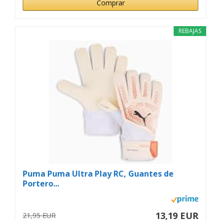
Comprar
REBAJAS
Puma Puma Ultra Play RC, Guantes de
Portero...
13,19 EUR
21,95 EUR