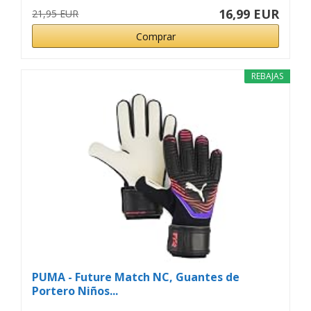
16,99 EUR
21,95 EUR
Comprar
REBAJAS
PUMA - Future Match NC, Guantes de
Portero Niños...