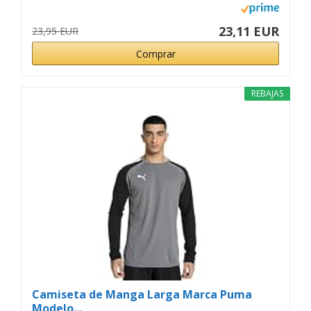
23,11 EUR
23,95 EUR
Comprar
REBAJAS
Camiseta de Manga Larga Marca Puma
Modelo...