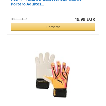
Portero Adultos...
19,99 EUR
39,95 EUR
Comprar