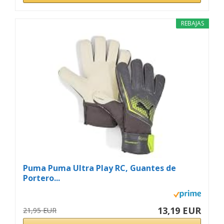
REBAJAS
Puma Puma Ultra Play RC, Guantes de
Portero...
13,19 EUR
21,95 EUR