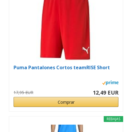
Puma Pantalones Cortos teamRISE Short
12,49 EUR
17,95 EUR
Comprar
REBAJAS