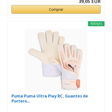
39,05 EUR
Comprar
REBAJAS
Puma Puma Ultra Play RC, Guantes de
Portero...