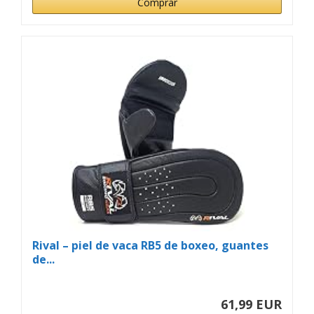
Comprar
Rival – piel de vaca RB5 de boxeo, guantes
de...
61,99 EUR