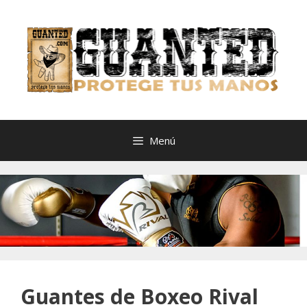
Saltar
al
contenido
Menú
Guantes de Boxeo Rival