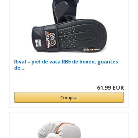
Rival – piel de vaca RB5 de boxeo, guantes
de...
61,99 EUR
Comprar