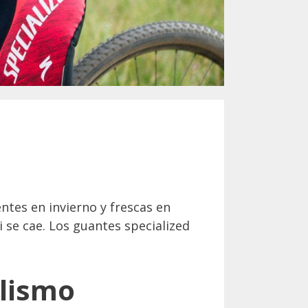
tes en invierno y frescas en
i se cae. Los guantes specialized
clismo