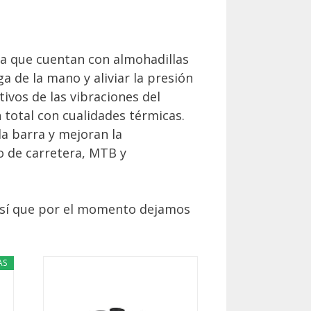
ya que cuentan con almohadillas
a de la mano y aliviar la presión
ivos de las vibraciones del
 total con cualidades térmicas.
a barra y mejoran la
o de carretera, MTB y
así que por el momento dejamos
AS