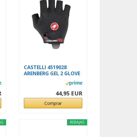
CASTELLI 4519028
ARENBERG GEL 2 GLOVE
Guantes...
R
44,95 EUR
Comprar
AS
REBAJAS