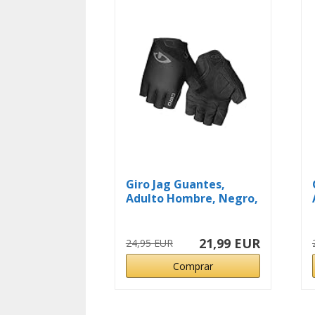
Giro Jag Guantes,
Adulto Hombre, Negro,
M
21,99 EUR
24,95 EUR
Comprar