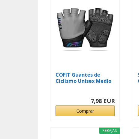
COFIT Guantes de
Ciclismo Unisex Medio
Dedo con...
7,98 EUR
Comprar
REBAJAS