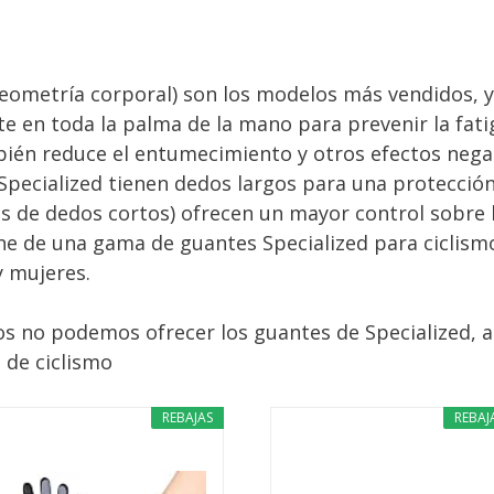
geometría corporal) son los modelos más vendidos, 
 en toda la palma de la mano para prevenir la fatig
mbién reduce el entumecimiento y otros efectos negat
Specialized tienen dedos largos para una protección
 de dedos cortos) ofrecen un mayor control sobre l
ne de una gama de guantes Specialized para ciclism
 mujeres.
s no podemos ofrecer los guantes de Specialized, 
 de ciclismo
REBAJAS
REBAJ