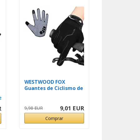
WESTWOOD FOX
Guantes de Ciclismo de
Dedo Completo...
9,01 EUR
R
9,98 EUR
Comprar