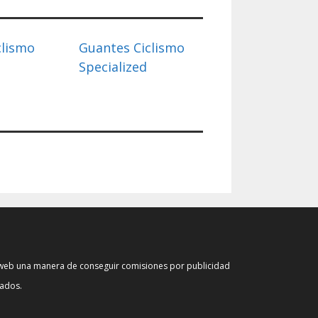
clismo
Guantes Ciclismo
Specialized
s web una manera de conseguir comisiones por publicidad
iados.