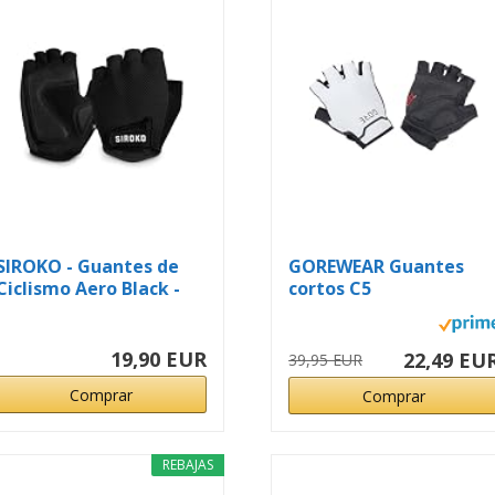
SIROKO - Guantes de
GOREWEAR Guantes
Ciclismo Aero Black -
cortos C5
L...
19,90 EUR
22,49 EU
39,95 EUR
Comprar
Comprar
REBAJAS