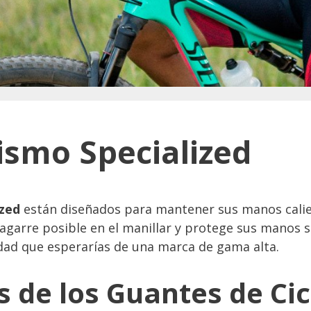
ismo Specialized
ized
están diseñados para mantener sus manos calien
 agarre posible en el manillar y protege sus manos s
idad que esperarías de una marca de gama alta.
s de los Guantes de Ci