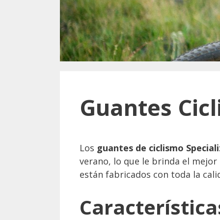
Guantes Cicl
Los
guantes de ciclismo Special
verano, lo que le brinda el mejor
están fabricados con toda la cal
Característica