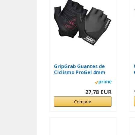
GripGrab Guantes de
Ciclismo ProGel 4mm
Acolchado...
27,78 EUR
Comprar