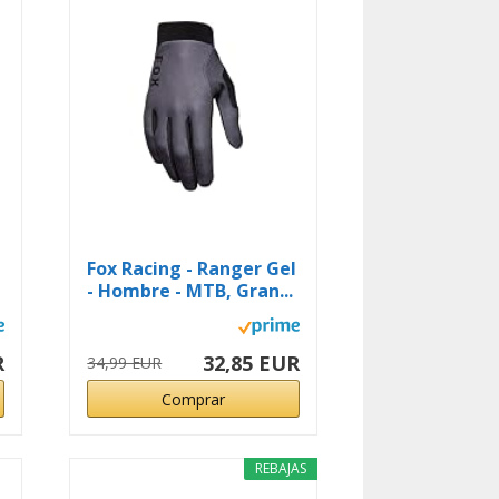
Fox Racing - Ranger Gel
- Hombre - MTB, Gran...
R
32,85 EUR
34,99 EUR
Comprar
REBAJAS