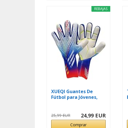
REBAJAS
XUEQI Guantes De
Fútbol para Jóvenes,
Guantes De...
24,99 EUR
25,99 EUR
Comprar