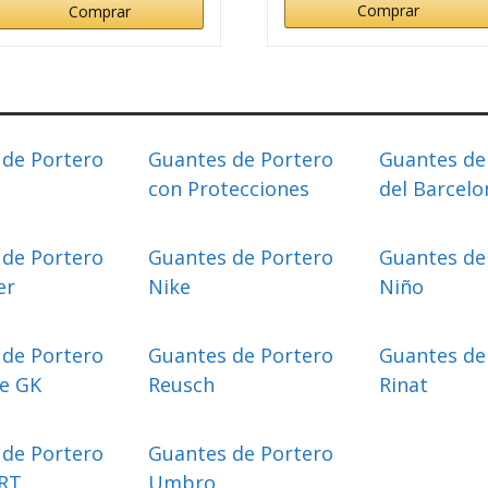
Comprar
Comprar
 de Portero
Guantes de Portero
Guantes de
con Protecciones
del Barcelo
 de Portero
Guantes de Portero
Guantes de
er
Nike
Niño
 de Portero
Guantes de Portero
Guantes de
e GK
Reusch
Rinat
 de Portero
Guantes de Portero
RT
Umbro