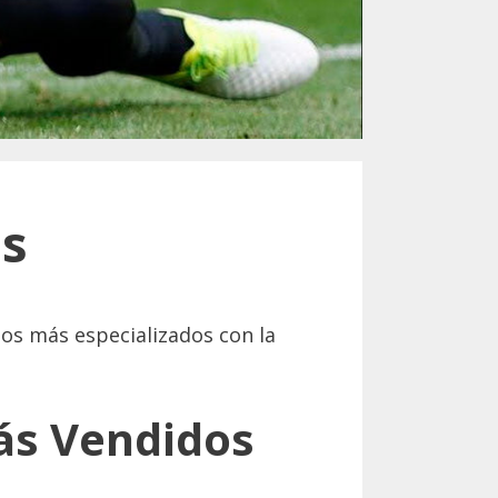
es
los más especializados con la
ás Vendidos