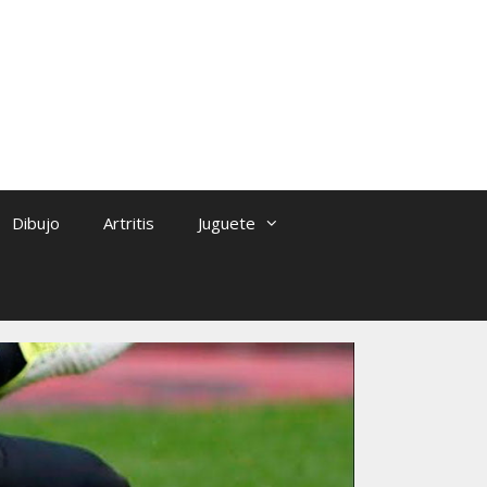
Dibujo
Artritis
Juguete