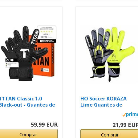
T1TAN Classic 1.0
HO Soccer KORAZA
Black-out - Guantes de
Lime Guantes de
Portero...
Portero con...
59,99 EUR
21,99 EU
Comprar
Comprar