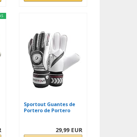
AS
Sportout Guantes de
Portero de Portero
para...
R
29,99 EUR