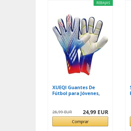
REBAJAS
XUEQI Guantes De
Fútbol para Jóvenes,
Guantes De...
24,99 EUR
26,99 EUR
Comprar