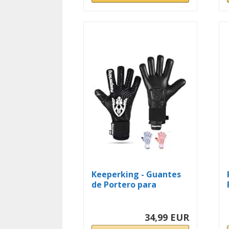
Keeperking - Guantes
de Portero para
Adultos...
34,99 EUR