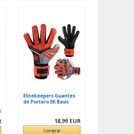
Elitekeepers Guantes
de Portero EK Basic
Fury...
18,99 EUR
R
Comprar