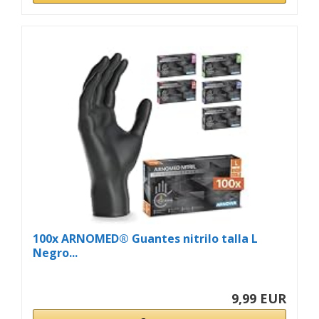
100x ARNOMED® Guantes nitrilo talla L
Negro...
9,99 EUR