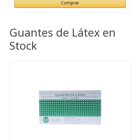
Comprar
Guantes de Látex en
Stock